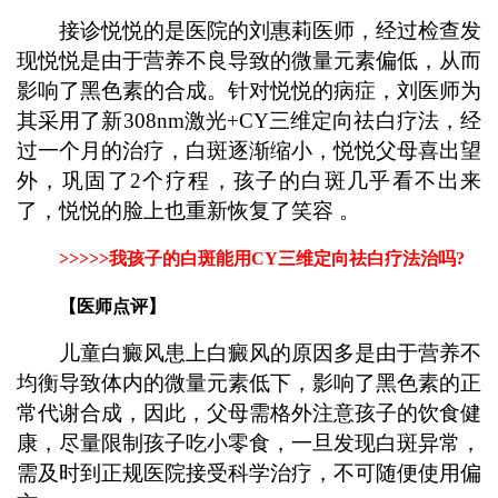
接诊悦悦的是医院的刘惠莉医师，经过检查发
现悦悦是由于营养不良导致的微量元素偏低，从而
影响了黑色素的合成。针对悦悦的病症，刘医师为
其采用了新308nm激光+CY三维定向祛白疗法，经
过一个月的治疗，白斑逐渐缩小，悦悦父母喜出望
外，巩固了2个疗程，孩子的白斑几乎看不出来
了，悦悦的脸上也重新恢复了笑容 。
>>>>>我孩子的白斑能用CY三维定向祛白疗法治吗?
【医师点评】
儿童白癜风患上白癜风的原因多是由于营养不
均衡导致体内的微量元素低下，影响了黑色素的正
常代谢合成，因此，父母需格外注意孩子的饮食健
康，尽量限制孩子吃小零食，一旦发现白斑异常，
需及时到正规医院接受科学治疗，不可随便使用偏