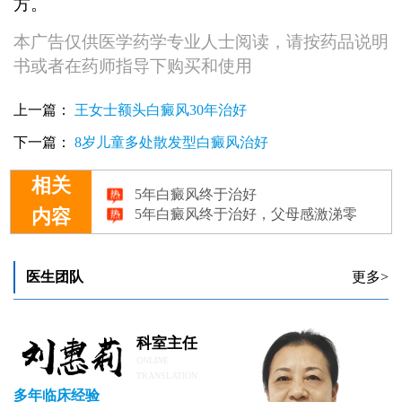
方。
本广告仅供医学药学专业人士阅读，请按药品说明
书或者在药师指导下购买和使用
上一篇：
王女士额头白癜风30年治好
下一篇：
8岁儿童多处散发型白癜风治好
5年白癜风终于治好
相关
5年白癜风终于治好，父母感激涕零
内容
5年白癜风终于治好，父母感激涕零
5年白癜风终于治好，父母感激涕零
5年白癜风终于治好，父母感激涕零
医生团队
更多>
科室主任
ONLINE
TRANSLATION
多年临床经验