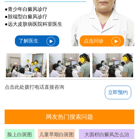
●青少年白癜风诊疗
●肢端型白癜风诊疗
●远大皮肤病医院科室医生
了解医生
点击问诊
点击此处拨打电话直接咨询
立即预约
网友热门搜索问题
脸上白斑图
儿童早期白斑图
大面积白癜风怎么治