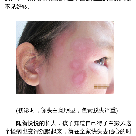
不见好转。
(初诊时，额头白斑明显，色素脱失严重)
随着悦悦的长大，孩子知道自己得了白癜风这
个怪病也变得沉默起来，就在全家快失去信心的时