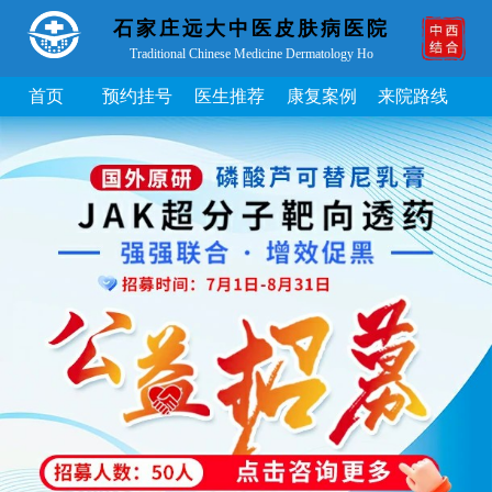
石家庄远大中医皮肤病医院
Traditional Chinese Medicine Dermatology Ho
首页
预约挂号
医生推荐
康复案例
来院路线