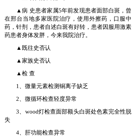
▲病 史患者家属5年前发现患者面部白斑，曾
在邢台当地多家医院治疗，使用外擦药，口服中
药，针剂，患者自述白斑有好转，患者因服用激素
药患者身体发胖，今来我院治疗。
▲既往史否认
▲家族史否认
▲检 查
1、微量元素检测铜离子缺乏
2、微循环检查轻度异常
3、wood灯检查面部额头白斑处色素完全性脱
失
4、肝功能检查异常