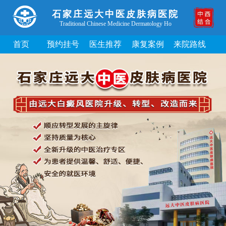
石家庄远大中医皮肤病医院
Traditional Chinese Medicine Dermatology Ho
首页
预约挂号
医生推荐
康复案例
来院路线