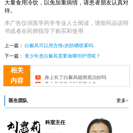
大量食用冷饮，以免加重病情，请患者朋友认真对
待。
本广告仅供医学药学专业人士阅读，请按药品说明
书或者在药师指导下购买和使用
上一篇：
白癜风可以用含维c的防晒喷雾吗
下一篇：
青少年患白癜风需要做哪些护理呢？
相关
身上长了白癜风能彻底治好吗
内容
身上长了白点以后怎么办
身上长了好多小白点能治吗
患者身上长了白斑应该怎样护理皮肤
孩子身上长了白癜风做植皮手术要怎么做
医生团队
更多>
科室主任
ONLINE