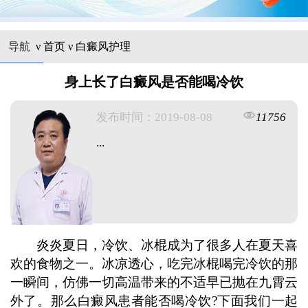
导航
ν
首页
ν
白癜风护理
身上长了白癜风是否能喝冷饮
发布时间：2019-08-08
11756
...
炎炎夏日，冷饮、冰棍成为了很多人在夏天喜
欢的食物之一。冰凉透心，吃完冰棍喝完冷饮的那
一瞬间，仿佛一切高温带来的不适早已抛在九霄云
外了。那么白癜风患者能否喝冷饮?下面我们一起