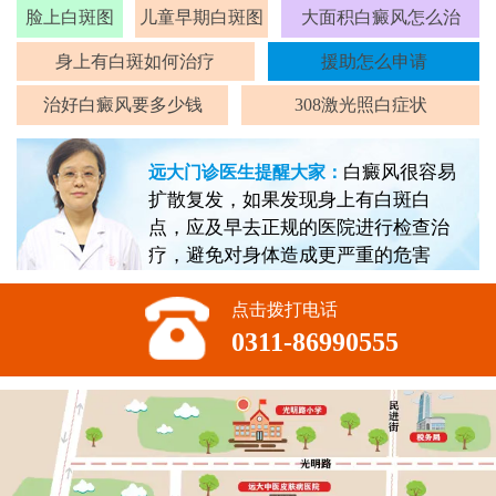
脸上白斑图
儿童早期白斑图
大面积白癜风怎么治
身上有白斑如何治疗
援助怎么申请
治好白癜风要多少钱
308激光照白症状
白癜风很容易
远大门诊医生提醒大家：
扩散复发，如果发现身上有白斑白
点，应及早去正规的医院进行检查治
疗，避免对身体造成更严重的危害
点击拨打电话
0311-86990555