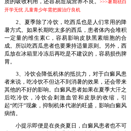
质的吸收利用，还容易造成营养不良。
>>>
暑期祛白
开学无忧 儿童青少年需把握治疗良机
2、夏季除了冷饮，吃西瓜也是人们常用的降
暑方式。如果长期吃太多的西瓜，患者体内会堆积
一定量的维生素C，容易影响皮肤黑素细胞的合
成。所以吃西瓜患者也要秉持适量原则。另外，西
瓜放在冰箱里冷冻后再吃是不建议的，容易损伤脾
胃。
3、冷饮会降低机体的抵抗力，对于白癜风患
者来说，吃冷饮不但达不到消暑的效果，还会带来
其他的不好的影响。白癜风患者如果在夏季大汗之
后吃冷饮，冷饮会刺激血管和皮肤的收缩，引
起“闭汗”现象，抑制机体代谢的旺盛，影响白癜风
病情。
小提示即便是在炎炎夏日，白癜风患者也不可