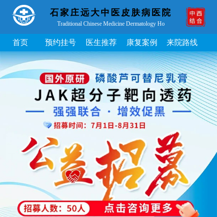
石家庄远大中医皮肤病医院
Traditional Chinese Medicine Dermatology Ho
首页
预约挂号
医生推荐
康复案例
来院路线