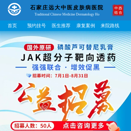
石家庄远大中医皮肤病医院
Traditional Chinese Medicine Dermatology Ho
首页
预约挂号
医生推荐
康复案例
来院路线