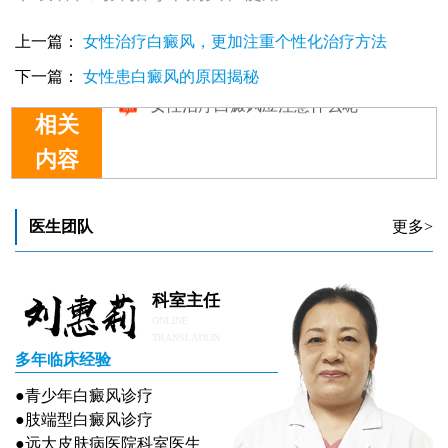
上一篇：
女性治疗白癜风，更加注重个性化治疗方法
下一篇：
女性患白癜风的原因揭秘
相关
内容
白癜风女性治疗的时候有什么要注意?
白癜风女性治疗需要了解哪些常识呢
女性治疗白癜风怎么做比较好
医生团队
更多>
女性治疗白癜风好治疗吗
女性治疗白癜风应注意什么呢
科室主任
ONLINE
TRANSLATION
多年临床经验
●青少年白癜风诊疗
●肢端型白癜风诊疗
●远大皮肤病医院科室医生