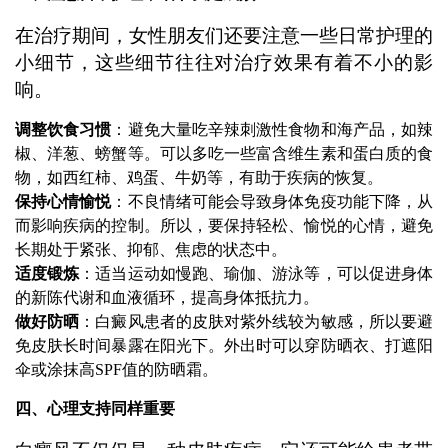
在治疗期间，女性朋友们还要注意一些日常护理的
小细节，这些细节往往对治疗效果有着不小的影
响。
调整饮食习惯
：避免大量吃辛辣刺激性食物和海产品，如辣
椒、洋葱、螃蟹等。可以多吃一些富含维生素和蛋白质的食
物，如西红柿、鸡蛋、牛奶等，有助于疾病的恢复。
保持心情愉悦
：不良情绪可能会导致身体免疫功能下降，从
而影响疾病的控制。所以，要保持轻松、愉悦的心情，避免
长期处于紧张、抑郁、焦虑的状态中。
适度锻炼
：适当运动如慢跑、瑜伽、游泳等，可以促进身体
的新陈代谢和血液循环，提高身体抵抗力。
做好防晒
：白癜风患者的皮肤对紫外线较为敏感，所以要避
免皮肤长时间暴露在阳光下。外出时可以穿防晒衣、打遮阳
伞或涂抹高SPF值的防晒霜。
四、心理支持同样重要