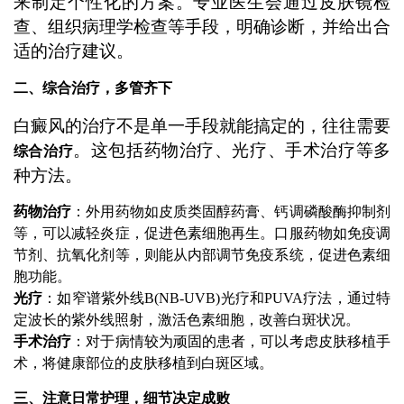
来制定个性化的方案。专业医生会通过皮肤镜检
查、组织病理学检查等手段，明确诊断，并给出合
适的治疗建议。
二、综合治疗，多管齐下
白癜风的治疗不是单一手段就能搞定的，往往需要
。这包括药物治疗、光疗、手术治疗等多
综合治疗
种方法。
药物治疗
：外用药物如皮质类固醇药膏、钙调磷酸酶抑制剂
等，可以减轻炎症，促进色素细胞再生。口服药物如免疫调
节剂、抗氧化剂等，则能从内部调节免疫系统，促进色素细
胞功能。
光疗
：如窄谱紫外线B(NB-UVB)光疗和PUVA疗法，通过特
定波长的紫外线照射，激活色素细胞，改善白斑状况。
手术治疗
：对于病情较为顽固的患者，可以考虑皮肤移植手
术，将健康部位的皮肤移植到白斑区域。
三、注意日常护理，细节决定成败