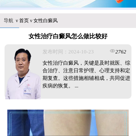
导航
ν
首页
ν
女性白癜风
女性治疗白癜风怎么做比较好
发布时间：2024-10-23
2762
女性治疗白癜风，关键是及时就医、综
合治疗、注意日常护理、心理支持和定
期复查。这些措施相辅相成，共同促进
疾病的恢复。 ...