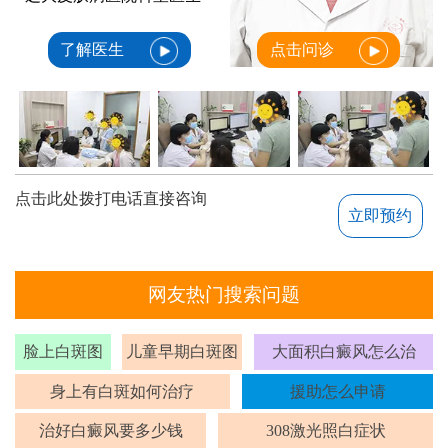
了解医生
点击问诊
点击此处拨打电话直接咨询
立即预约
网友热门搜索问题
脸上白斑图
儿童早期白斑图
大面积白癜风怎么治
身上有白斑如何治疗
援助怎么申请
治好白癜风要多少钱
308激光照白症状