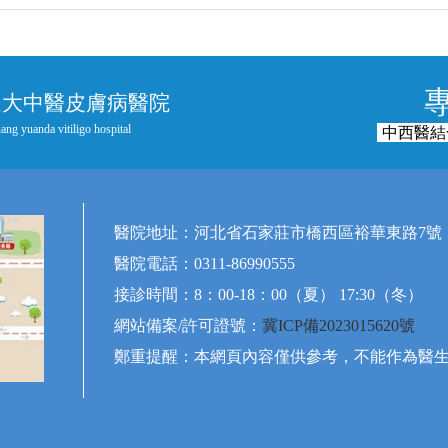
遠大中醫皮膚病醫院
ang yuanda vitiligo hospital
中西醫結
醫院地址：河北省石家莊市橋西區裕華東路7號
醫院電話：0311-86990555
接診時間：8：00-18：00（夏） 17:30（冬）
網站備案/許可證號：
冀ICP備2023015620號
鄭重提醒：本網頁內容僅供參考，不能作為醫