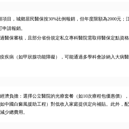
類項目，城鄉居民醫保按30%比例報銷，但年度限額為2000元；
可申請報銷。
過醫保審核，且部分省份規定私立專科醫院需取得醫保定點資格
疫疾病（如甲狀腺功能障礙），可能通過多學科會診納入大病醫
經濟負擔：選擇公立醫院的光療套餐（如10次療程包優惠價）
如中國白癜風援助工程）對低收入家庭提供定向補貼。此外，配
減少總費用。