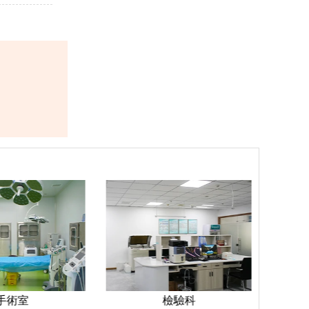
手術室
檢驗科