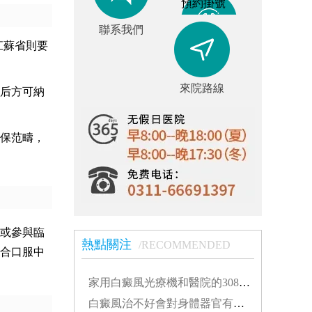
預約掛號
聯系我們
江蘇省則要
來院路線
后方可納
保范疇，
，或參與臨
熱點關注
/RECOMMENDED
合口服中
家用白癜風光療機和醫院的308有什么不同...
白癜風治不好會對身體器官有影響嗎...