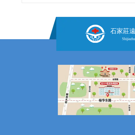
石家莊
Shijiazhu