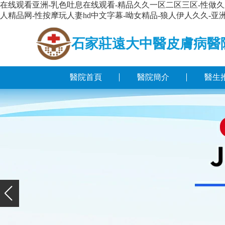
在线观看亚洲-乳色吐息在线观看-精品久久一区二区三区-性做久久
人精品网-性按摩玩人妻hd中文字幕-呦女精品-狼人伊人久久-亚洲男
石家莊遠大中醫皮膚病醫
醫院首頁
醫院簡介
醫生