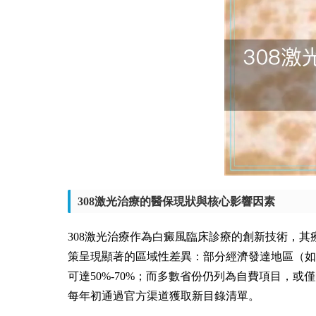
308激光治療的醫保現狀與核心影響因素
308激光治療作為白癜風臨床診療的創新技術，
策呈現顯著的區域性差異：部分經濟發達地區（如
可達50%-70%；而多數省份仍列為自費項目，
每年初通過官方渠道獲取新目錄清單。